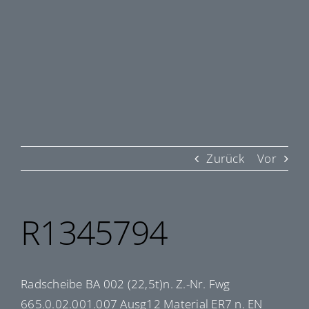
Zurück
Vor
R1345794
Radscheibe BA 002 (22,5t)n. Z.-Nr. Fwg
665.0.02.001.007 Ausg12 Material ER7 n. EN