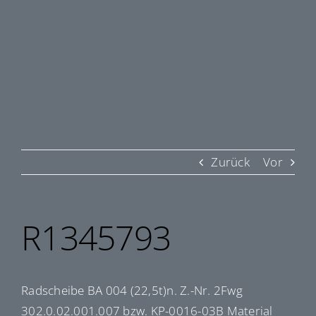
Zurück
Vor
R1345793
Radscheibe BA 004 (22,5t)n. Z.-Nr. 2Fwg
302.0.02.001.007 bzw. KP-0016-03B Material