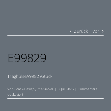
Zurück
Vor
E99829
TraghülseA99829Stück
Von
Grafik-Design-Jutta-Sucker
|
3. Juli 2025
|
Kommentare
für
deaktiviert
E99829