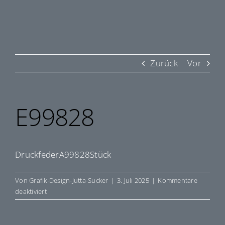
Zurück
Vor
E99828
DruckfederA99828Stück
Von
Grafik-Design-Jutta-Sucker
|
3. Juli 2025
|
Kommentare
für
deaktiviert
E99828