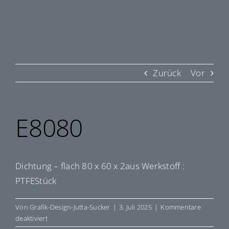
Zurück
Vor
E8080
Dichtung – flach 80 x 60 x 2aus Werkstoff :
PTFEStück
Von
Grafik-Design-Jutta-Sucker
|
3. Juli 2025
|
Kommentare
für
deaktiviert