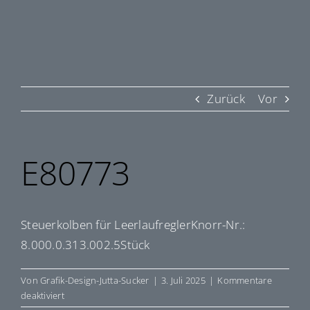
Zurück
Vor
E80773
Steuerkolben für LeerlaufreglerKnorr-Nr.:
8.000.0.313.002.5Stück
Von
Grafik-Design-Jutta-Sucker
|
3. Juli 2025
|
Kommentare
für
deaktiviert