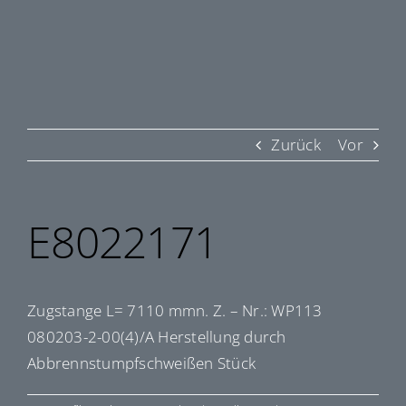
Zurück
Vor
E8022171
Zugstange L= 7110 mmn. Z. – Nr.: WP113
080203-2-00(4)/A Herstellung durch
Abbrennstumpfschweißen Stück