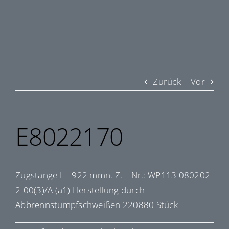
Zurück
Vor
E8022170
Zugstange L= 922 mmn. Z. – Nr.: WP113 080202-
2-00(3)/A (a1) Herstellung durch
Abbrennstumpfschweißen 220880 Stück