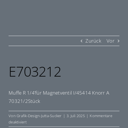
Zurück
Vor
E703212
Muffe R 1/4’für Magnetventil I/45414 Knorr A
70321/2Stück
Von
Grafik-Design-Jutta-Sucker
|
3. Juli 2025
|
Kommentare
für
deaktiviert