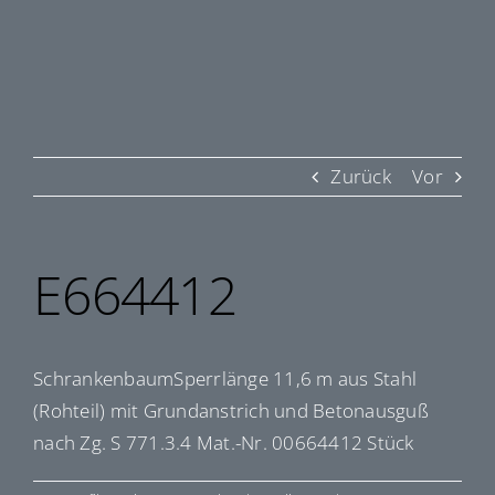
Zurück
Vor
E664412
SchrankenbaumSperrlänge 11,6 m aus Stahl
(Rohteil) mit Grundanstrich und Betonausguß
nach Zg. S 771.3.4 Mat.-Nr. 00664412 Stück