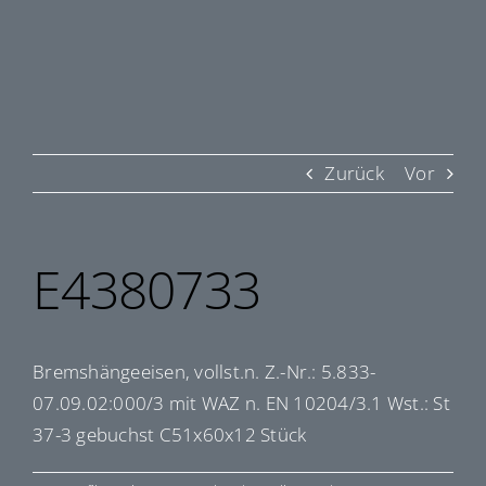
Zurück
Vor
E4380733
Bremshängeeisen, vollst.n. Z.-Nr.: 5.833-
07.09.02:000/3 mit WAZ n. EN 10204/3.1 Wst.: St
37-3 gebuchst C51x60x12 Stück