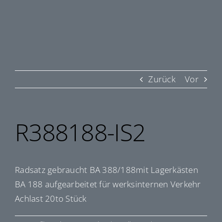
Zurück
Vor
R388188-IS2
Radsatz gebraucht BA 388/188mit Lagerkästen
BA 188 aufgearbeitet für werksinternen Verkehr
Achlast 20to Stück