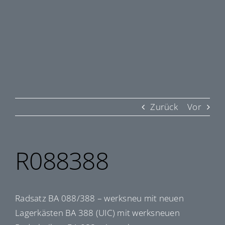
Zurück
Vor
R088388
Radsatz BA 088/388 – werksneu mit neuen
Lagerkästen BA 388 (UIC) mit werksneuen