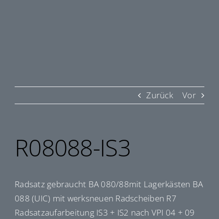
Zurück
Vor
R08088-IS3
Radsatz gebraucht BA 080/88mit Lagerkästen BA
088 (UIC) mit werksneuen Radscheiben R7
Radsatzaufarbeitung IS3 + IS2 nach VPI 04 + 09