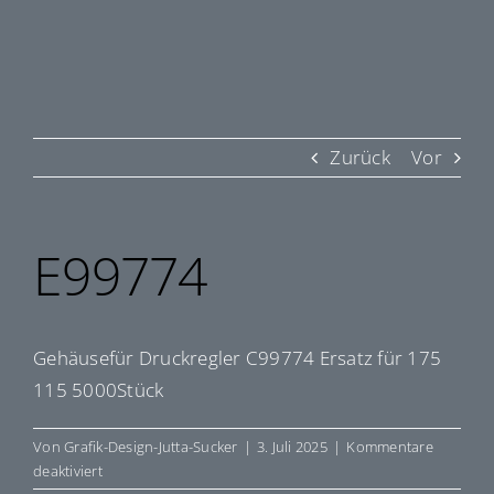
Zurück
Vor
E99774
Gehäusefür Druckregler C99774 Ersatz für 175
115 5000Stück
Von
Grafik-Design-Jutta-Sucker
|
3. Juli 2025
|
Kommentare
für
deaktiviert