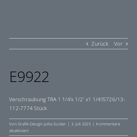
Zurück
Vor
E9922
Verschraubung TRA 1 1/4’x 1/2′ x1 1/4’I5726/13-
112-7774 Stück
Von
Grafik-Design-Jutta-Sucker
|
3. Juli 2025
|
Kommentare
für
deaktiviert