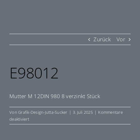
Zurück
Vor
E98012
Mutter M 12DIN 980 8 verzinkt Stück
Von
Grafik-Design-Jutta-Sucker
|
3. Juli 2025
|
Kommentare
für
deaktiviert
E98012