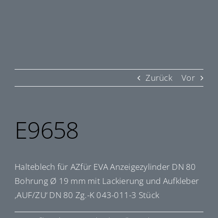
Zurück
Vor
E9658
Halteblech für AZfür EVA Anzeigezylinder DN 80
Bohrung Ø 19 mm mit Lackierung und Aufkleber
‚AUF/ZU‘ DN 80 Zg.-K 043-011-3 Stück