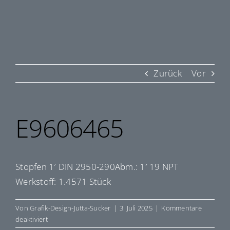
Zurück
Vor
E9606465
Stopfen 1′ DIN 2950-290Abm.: 1′ 19 NPT
Werkstoff: 1.4571 Stück
Von
Grafik-Design-Jutta-Sucker
|
3. Juli 2025
|
Kommentare
für
deaktiviert