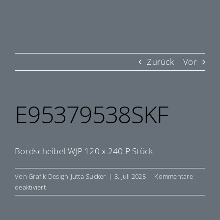
Zurück
Vor
E95379538SKF
BordscheibeLWJP 120 x 240 P Stück
Von
Grafik-Design-Jutta-Sucker
|
3. Juli 2025
|
Kommentare
für
deaktiviert
E95379538SKF