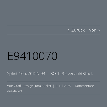
Zurück
Vor
E9410070
Splint 10 x 70DIN 94 – ISO 1234 verzinktStück
Von
Grafik-Design-Jutta-Sucker
|
3. Juli 2025
|
Kommentare
für
deaktiviert
E9410070