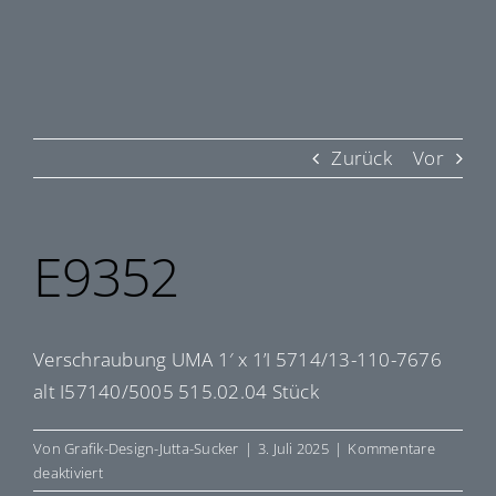
Zurück
Vor
E9352
Verschraubung UMA 1′ x 1’I 5714/13-110-7676
alt I57140/5005 515.02.04 Stück
Von
Grafik-Design-Jutta-Sucker
|
3. Juli 2025
|
Kommentare
für
deaktiviert