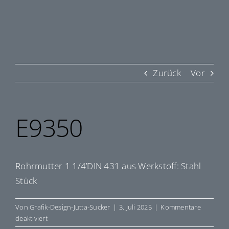
Zurück
Vor
E9350
Rohrmutter 1 1/4’DIN 431 aus Werkstoff: Stahl
Stück
Von
Grafik-Design-Jutta-Sucker
|
3. Juli 2025
|
Kommentare
für
deaktiviert