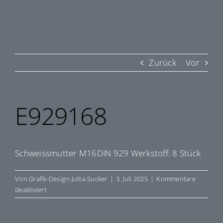
Zurück
Vor
E929168
Schweissmutter M16DIN 929 Werkstoff: 8 Stück
Von
Grafik-Design-Jutta-Sucker
|
3. Juli 2025
|
Kommentare
für
deaktiviert
E929168