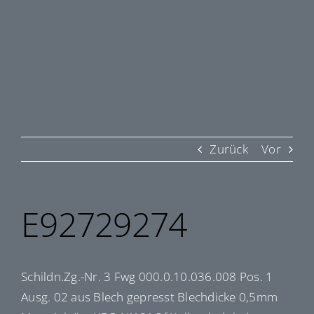
Zurück
Vor
E92729274
Schildn.Zg.-Nr. 3 Fwg 000.0.10.036.008 Pos. 1
Ausg. 02 aus Blech gepresst Blechdicke 0,5mm