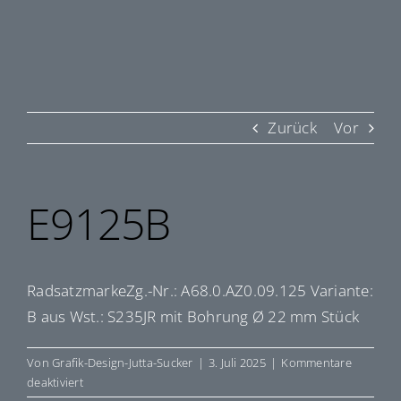
Zurück
Vor
E9125B
RadsatzmarkeZg.-Nr.: A68.0.AZ0.09.125 Variante:
B aus Wst.: S235JR mit Bohrung Ø 22 mm Stück
Von
Grafik-Design-Jutta-Sucker
|
3. Juli 2025
|
Kommentare
für
deaktiviert