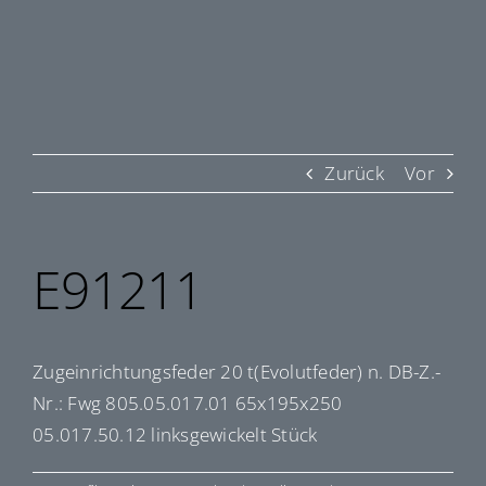
Zurück
Vor
E91211
Zugeinrichtungsfeder 20 t(Evolutfeder) n. DB-Z.-
Nr.: Fwg 805.05.017.01 65x195x250
05.017.50.12 linksgewickelt Stück