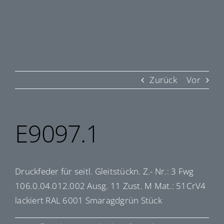
Zurück
Vor
E9097.1
Druckfeder für seitl. Gleitstückn. Z.- Nr.: 3 Fwg
106.0.04.012.002 Ausg. 11 Zust. M Mat.: 51CrV4
lackiert RAL 6001 Smaragdgrün Stück