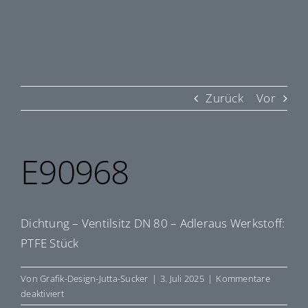
Zurück
Vor
E90968
Dichtung – Ventilsitz DN 80 – Adleraus Werkstoff:
PTFE Stück
Von
Grafik-Design-Jutta-Sucker
|
3. Juli 2025
|
Kommentare
für
deaktiviert