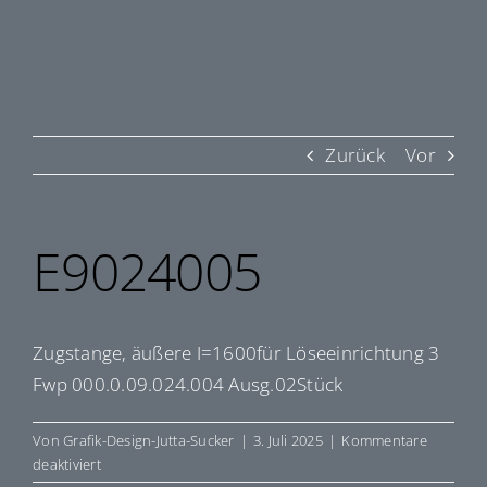
Zurück
Vor
E9024005
Zugstange, äußere I=1600für Löseeinrichtung 3
Fwp 000.0.09.024.004 Ausg.02Stück
Von
Grafik-Design-Jutta-Sucker
|
3. Juli 2025
|
Kommentare
für
deaktiviert