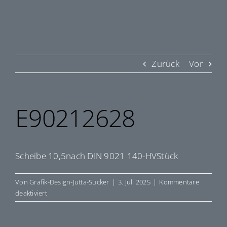
Zurück
Vor
E90212628
Scheibe 10,5nach DIN 9021 140-HVStück
Von
Grafik-Design-Jutta-Sucker
|
3. Juli 2025
|
Kommentare
für
deaktiviert
E90212628