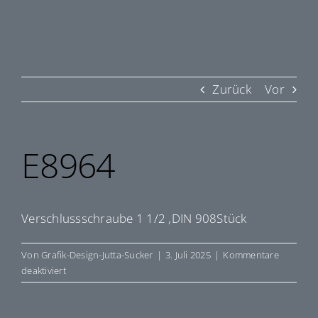
Zurück
Vor
E8964
Verschlussschraube 1 1/2 ‚DIN 908Stück
Von
Grafik-Design-Jutta-Sucker
|
3. Juli 2025
|
Kommentare
für
deaktiviert
E8964