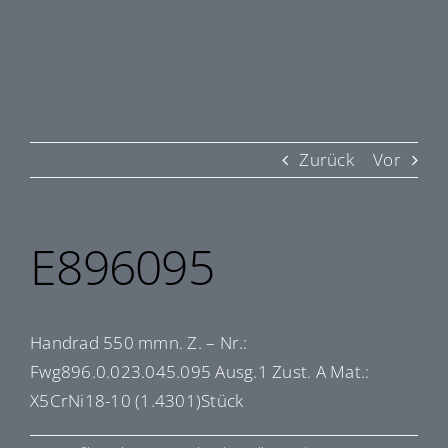
Zurück
Vor
E896095
Handrad 550 mmn. Z. – Nr.:
Fwg896.0.023.045.095 Ausg.1 Zust. A Mat.:
X5CrNi18-10 (1.4301)Stück