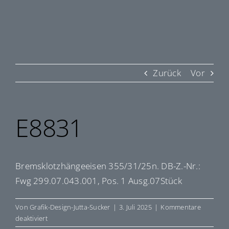
Zurück
Vor
E8831
Bremsklotzhängeeisen 355/31/25n. DB-Z.-Nr.:
Fwg 299.07.043.001, Pos. 1 Ausg.07Stück
Von
Grafik-Design-Jutta-Sucker
|
3. Juli 2025
|
Kommentare
für
deaktiviert