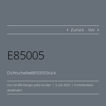
Zurück
Vor
E85005
DichtscheibeB85005Stück
Von
Grafik-Design-Jutta-Sucker
|
3. Juli 2025
|
Kommentare
für
deaktiviert
E85005