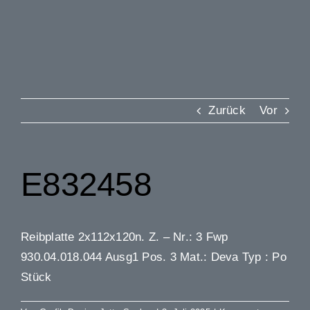
Zurück
Vor
E832458
Reibplatte 2x112x120n. Z. – Nr.: 3 Fwp
930.04.018.044 Ausg1 Pos. 3 Mat.: Deva Typ : Po
Stück