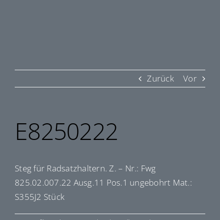
Zurück
Vor
E8250222
Steg für Radsatzhaltern. Z. – Nr.: Fwg
825.02.007.22 Ausg.11 Pos.1 ungebohrt Mat.:
S355J2 Stück