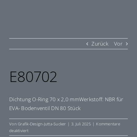
Zurück
Vor
E80702
Dichtung O-Ring 70 x 2,0 mmWerkstoff: NBR für
EVA- Bodenventil DN 80 Stück
Von
Grafik-Design-Jutta-Sucker
|
3. Juli 2025
|
Kommentare
für
deaktiviert