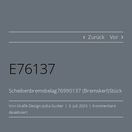
Zurück
Vor
E76137
Scheibenbremsbelag76990137 (Bremskerl)Stück
Von
Grafik-Design-Jutta-Sucker
|
3. Juli 2025
|
Kommentare
für
deaktiviert
E76137