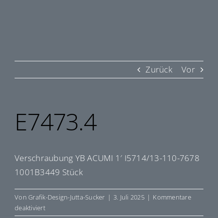
Zurück
Vor
E7473.4
Verschraubung YB ACUMI 1′ I5714/13-110-7678
1001B3449 Stück
Von
Grafik-Design-Jutta-Sucker
|
3. Juli 2025
|
Kommentare
für
deaktiviert