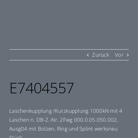
Zurück
Vor
E7404557
Laschenkupplung /Kurzkupplung 1000kN mit 4
Laschen n. DB-Z.-Nr. 2Fwg 000.0.05.050.002,
Ausg04 mit Bolzen, Ring und Splint werksneu
Stück