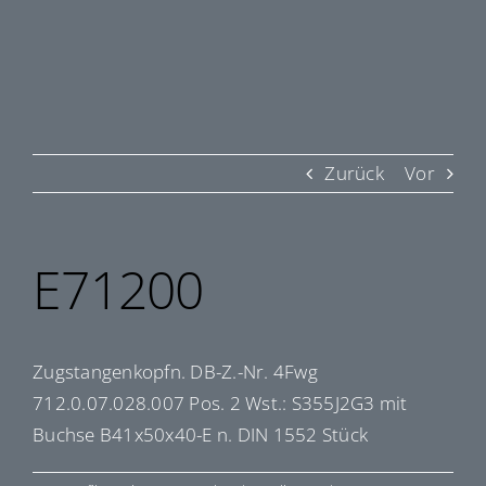
Zurück
Vor
E71200
Zugstangenkopfn. DB-Z.-Nr. 4Fwg
712.0.07.028.007 Pos. 2 Wst.: S355J2G3 mit
Buchse B41x50x40-E n. DIN 1552 Stück