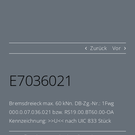
Zurück
Vor
E7036021
Bremsdreieck max. 60 kNn. DB-Zg.-Nr.: 1Fwg
000.0.07.036.021 bzw. RS19.00.BT60.00-OA
Kennzeichnung: >>U<< nach UIC 833 Stück