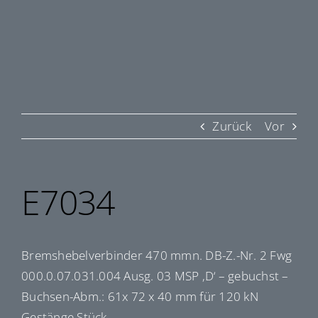
Zurück
Vor
E7034
Bremshebelverbinder 470 mmn. DB-Z.-Nr. 2 Fwg
000.0.07.031.004 Ausg. 03 MSP ‚D‘ – gebuchst –
Buchsen-Abm.: 61x 72 x 40 mm für 120 kN
Gestänge Stück