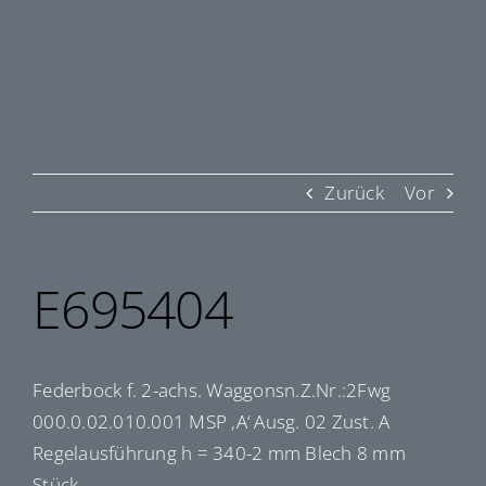
Zurück
Vor
E695404
Federbock f. 2-achs. Waggonsn.Z.Nr.:2Fwg
000.0.02.010.001 MSP ‚A‘ Ausg. 02 Zust. A
Regelausführung h = 340-2 mm Blech 8 mm
Stück