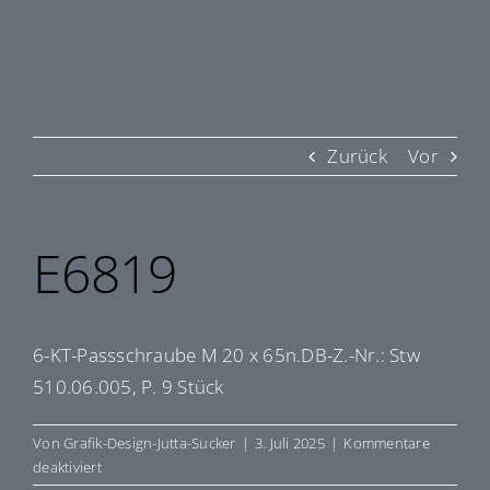
Zurück
Vor
E6819
6-KT-Passschraube M 20 x 65n.DB-Z.-Nr.: Stw
510.06.005, P. 9 Stück
Von
Grafik-Design-Jutta-Sucker
|
3. Juli 2025
|
Kommentare
für
deaktiviert