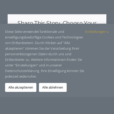
E680HT
Share This Story, Choose Your
Platform!
Diese Seite verwendet funktionale und
Einstellungen
einwilligungsbedürftige Cookies und Technologien
Facebook
X
Bluesky
Reddit
LinkedIn
WhatsApp
Telegram
Tumblr
Pinterest
Xing
von Drittanbietern. Durch Klicken auf "Alle
E-
akzeptieren" stimmen Sie der Verarbeitung Ihrer
Mail
personenbezogenen Daten durch uns und
Drittanbieter zu. Weitere Informationen finden Sie
unter "Einstellungen" und in unserer
Datenschutzerklärung. Ihre Einwilligung können Sie
Über den Autor:
Grafik-Design-Jutta-Sucker
jederzeit widerrufen.
Alle akzeptieren
Alle ablehnen