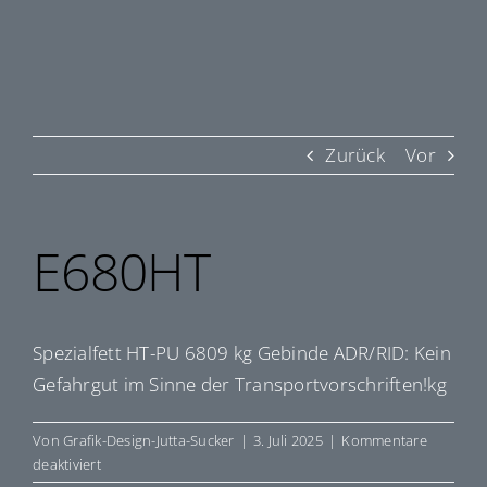
Zurück
Vor
E680HT
Spezialfett HT-PU 6809 kg Gebinde ADR/RID: Kein
Gefahrgut im Sinne der Transportvorschriften!kg
Von
Grafik-Design-Jutta-Sucker
|
3. Juli 2025
|
Kommentare
für
deaktiviert