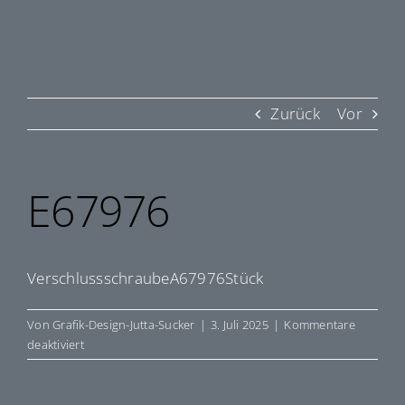
Zurück
Vor
E67976
VerschlussschraubeA67976Stück
Von
Grafik-Design-Jutta-Sucker
|
3. Juli 2025
|
Kommentare
für
deaktiviert
E67976