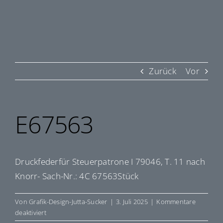
Zurück
Vor
E67563
Druckfederfür Steuerpatrone I 79046, T. 11 nach
Knorr- Sach-Nr.: 4C 67563Stück
Von
Grafik-Design-Jutta-Sucker
|
3. Juli 2025
|
Kommentare
für
deaktiviert