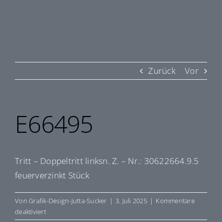
Zurück
Vor
E66495
Tritt – Doppeltritt linksn. Z. – Nr.: 30622664.9.5
feuerverzinkt Stück
Von
Grafik-Design-Jutta-Sucker
|
3. Juli 2025
|
Kommentare
für
deaktiviert